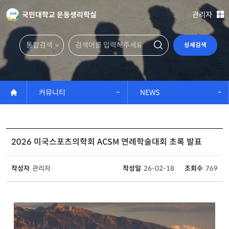
국민대학교 운동생리학실
관리자
상세검색
커뮤니티
NEWS
2026 미국스포츠의학회 ACSM 연례학술대회 초록 발표
작성자
관리자
작성일
26-02-18
조회수
769