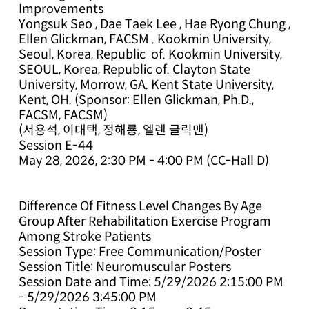
Improvements
Yongsuk Seo , Dae Taek Lee , Hae Ryong Chung ,
Ellen Glickman, FACSM . Kookmin University,
Seoul, Korea, Republic of. Kookmin University,
SEOUL, Korea, Republic of. Clayton State
University, Morrow, GA. Kent State University,
Kent, OH. (Sponsor: Ellen Glickman, Ph.D.,
FACSM, FACSM)
(서용석, 이대택, 정해룡, 엘렌 글릭맨)
Session E-44
May 28, 2026, 2:30 PM - 4:00 PM (CC-Hall D)
Difference Of Fitness Level Changes By Age
Group After Rehabilitation Exercise Program
Among Stroke Patients
Session Type: Free Communication/Poster
Session Title: Neuromuscular Posters
Session Date and Time: 5/29/2026 2:15:00 PM
- 5/29/2026 3:45:00 PM