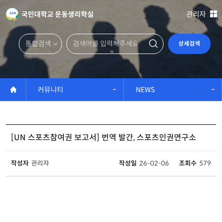
국민대학교 운동생리학실
관리자
상세검색
커뮤니티
NEWS
[UN 스포츠참여권 보고서] 번역 발간, 스포츠인권연구소
작성자
관리자
작성일
26-02-06
조회수
579